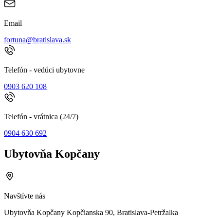
Email
fortuna@bratislava.sk
Telefón - vedúci ubytovne
0903 620 108
Telefón - vrátnica (24/7)
0904 630 692
Ubytovňa Kopčany
Navštívte nás
Ubytovňa Kopčany Kopčianska 90, Bratislava-Petržalka