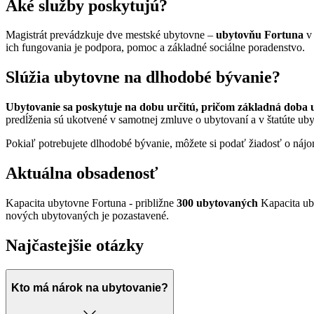
Aké služby poskytujú?
Magistrát prevádzkuje dve mestské ubytovne –
ubytovňu Fortuna
v
ich fungovania je podpora, pomoc a základné sociálne poradenstvo.
Slúžia ubytovne na dlhodobé bývanie?
Ubytovanie sa poskytuje na dobu určitú, pričom základná doba u
predĺženia sú ukotvené v samotnej zmluve o ubytovaní a v štatúte ub
Pokiaľ potrebujete dlhodobé bývanie, môžete si podať žiadosť o náj
Aktuálna obsadenosť
Kapacita ubytovne Fortuna - približne
300 ubytovaných
Kapacita u
nových ubytovaných je pozastavené.
Najčastejšie otázky
Kto má nárok na ubytovanie?