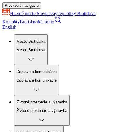
Preskočiť navigáciu
Hlavné mesto Slovenskej republiky
Bratislava
Kontakty
Bratislavské konto
English
Mesto Bratislava
Mesto Bratislava
Doprava a komunikácie
Doprava a komunikácie
Životné prostredie a výstavba
Životné prostredie a výstavba