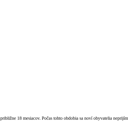
ribližne 18 mesiacov. Počas tohto obdobia sa noví obyvatelia neprijím