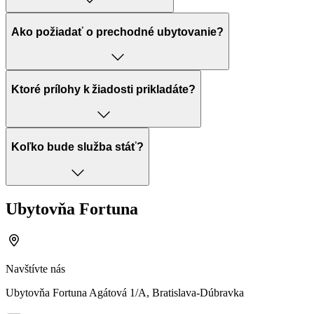
Ako požiadať o prechodné ubytovanie?
Ktoré prílohy k žiadosti prikladáte?
Koľko bude služba stáť?
Ubytovňa Fortuna
Navštívte nás
Ubytovňa Fortuna Agátová 1/A, Bratislava-Dúbravka