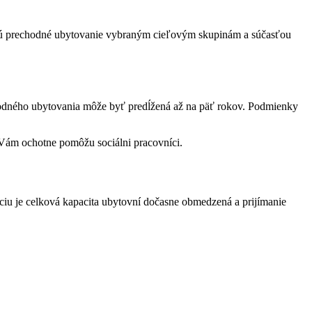
ujú prechodné ubytovanie vybraným cieľovým skupinám a súčasťou
dného ubytovania môže byť predĺžená až na päť rokov. Podmienky
 Vám ochotne pomôžu sociálni pracovníci.
iu je celková kapacita ubytovní dočasne obmedzená a prijímanie