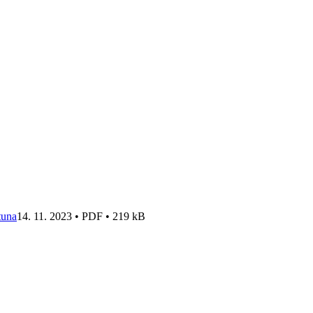
tuna
14. 11. 2023 • PDF • 219 kB