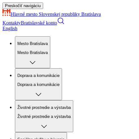
Preskočiť navigáciu
Hlavné mesto Slovenskej republiky
Bratislava
Kontakty
Bratislavské konto
English
Mesto Bratislava
Mesto Bratislava
Doprava a komunikácie
Doprava a komunikácie
Životné prostredie a výstavba
Životné prostredie a výstavba