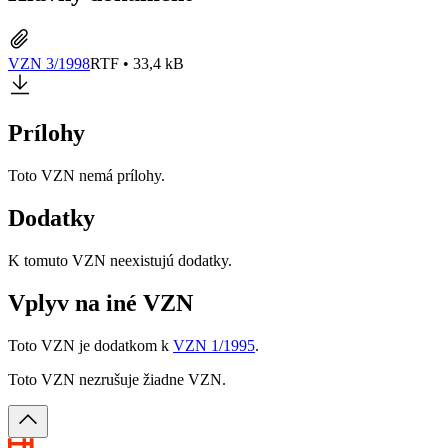
VZN 3/1998
RTF • 33,4 kB
Prílohy
Toto VZN nemá prílohy.
Dodatky
K tomuto VZN neexistujú dodatky.
Vplyv na iné VZN
Toto VZN je dodatkom k
VZN 1/1995
.
Toto VZN nezrušuje žiadne VZN.