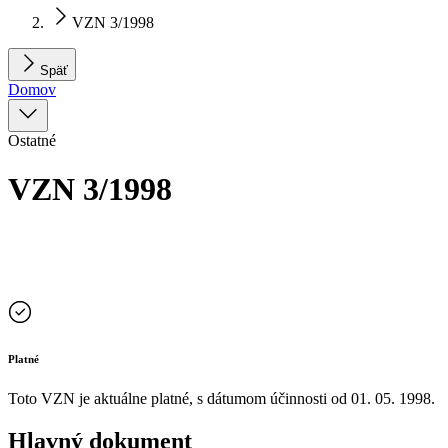
VZN 3/1998
Späť
Domov
Ostatné
VZN 3/1998
Platné
Toto VZN je aktuálne platné, s dátumom účinnosti od
01. 05. 1998
.
Hlavný dokument