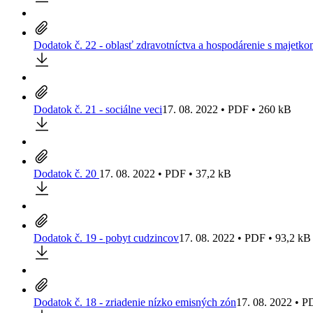
Dodatok č. 22 - oblasť zdravotníctva a hospodárenie s majetk
Dodatok č. 21 - sociálne veci
17. 08. 2022 • PDF • 260 kB
Dodatok č. 20
17. 08. 2022 • PDF • 37,2 kB
Dodatok č. 19 - pobyt cudzincov
17. 08. 2022 • PDF • 93,2 kB
Dodatok č. 18 - zriadenie nízko emisných zón
17. 08. 2022 • P