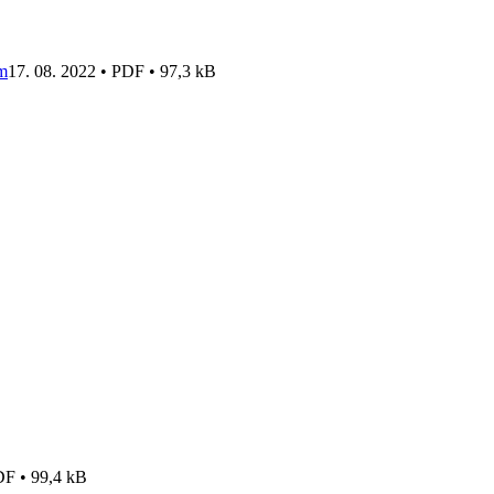
om
17. 08. 2022 • PDF • 97,3 kB
DF • 99,4 kB