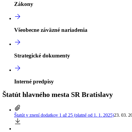
Zákony
Všeobecne záväzné nariadenia
Strategické dokumenty
Interné predpisy
Štatút hlavného mesta SR Bratislavy
Štatút v znení dodatkov 1 až 25 (platné od 1. 1. 2025)
23. 03. 