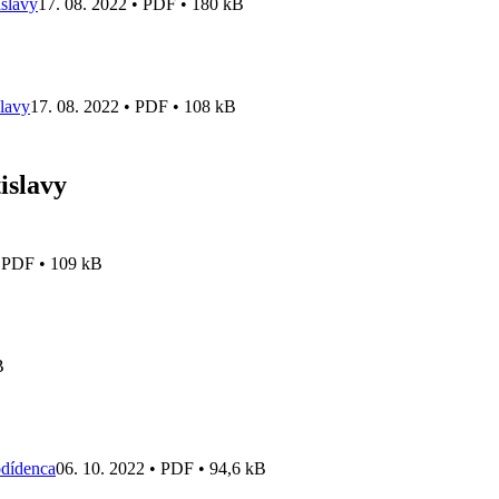
islavy
17. 08. 2022 • PDF • 180 kB
slavy
17. 08. 2022 • PDF • 108 kB
islavy
• PDF • 109 kB
B
odídenca
06. 10. 2022 • PDF • 94,6 kB