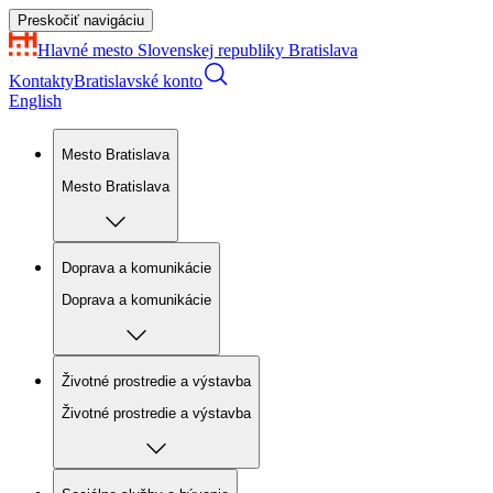
Preskočiť navigáciu
Hlavné mesto Slovenskej republiky
Bratislava
Kontakty
Bratislavské konto
English
Mesto Bratislava
Mesto Bratislava
Doprava a komunikácie
Doprava a komunikácie
Životné prostredie a výstavba
Životné prostredie a výstavba