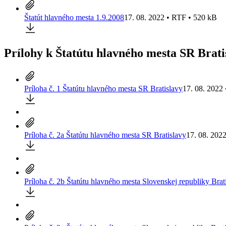
Štatút hlavného mesta 1.9.2008
17. 08. 2022 • RTF • 520 kB
Prílohy k Štatútu hlavného mesta SR Brati
Príloha č. 1 Štatútu hlavného mesta SR Bratislavy
17. 08. 2022
Príloha č. 2a Štatútu hlavného mesta SR Bratislavy
17. 08. 202
Príloha č. 2b Štatútu hlavného mesta Slovenskej republiky Brat