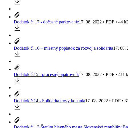
Dodatok č. 17 - dočasné parkovanie
17. 08. 2022 • PDF • 44 k
Dodatok č. 16 – miestny poplatok za rozvoj a solidarita
17. 08.
Dodatok č.15 - procesný opatrovník
17. 08. 2022 • PDF • 411 
Dodatok č.14 - Solidarita trovy konania
17. 08. 2022 • PDF • 3
Dodatok č. 13 Štatútu hlavného mesta Slovenskej republiky Bra