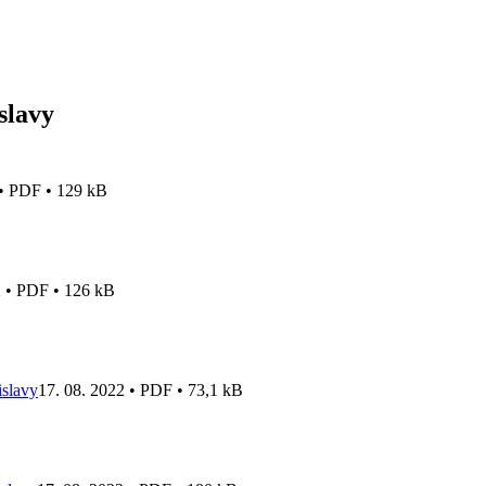
slavy
 • PDF • 129 kB
2 • PDF • 126 kB
islavy
17. 08. 2022 • PDF • 73,1 kB