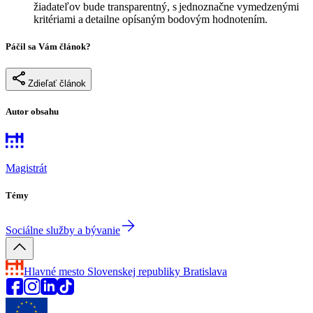
žiadateľov bude transparentný, s jednoznačne vymedzenými
kritériami a detailne opísaným bodovým hodnotením.
Páčil sa Vám článok?
Zdieľať článok
Autor obsahu
Magistrát
Témy
Sociálne služby a bývanie
Hlavné mesto Slovenskej republiky
Bratislava