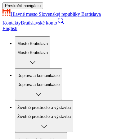
Preskočiť navigáciu
Hlavné mesto Slovenskej republiky
Bratislava
Kontakty
Bratislavské konto
English
Mesto Bratislava
Mesto Bratislava
Doprava a komunikácie
Doprava a komunikácie
Životné prostredie a výstavba
Životné prostredie a výstavba