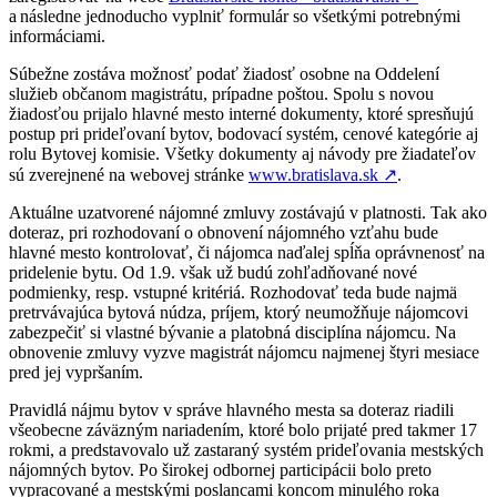
a následne jednoducho vyplniť formulár so všetkými potrebnými
informáciami.
Súbežne zostáva možnosť podať žiadosť osobne na Oddelení
služieb občanom magistrátu, prípadne poštou. Spolu s novou
žiadosťou prijalo hlavné mesto interné dokumenty, ktoré spresňujú
postup pri prideľovaní bytov, bodovací systém, cenové kategórie aj
rolu Bytovej komisie. Všetky dokumenty aj návody pre žiadateľov
sú zverejnené na webovej stránke
www.bratislava.sk
↗︎
.
Aktuálne uzatvorené nájomné zmluvy zostávajú v platnosti. Tak ako
doteraz, pri rozhodovaní o obnovení nájomného vzťahu bude
hlavné mesto kontrolovať, či nájomca naďalej spĺňa oprávnenosť na
pridelenie bytu. Od 1.9. však už budú zohľadňované nové
podmienky, resp. vstupné kritériá. Rozhodovať teda bude najmä
pretrvávajúca bytová núdza, príjem, ktorý neumožňuje nájomcovi
zabezpečiť si vlastné bývanie a platobná disciplína nájomcu. Na
obnovenie zmluvy vyzve magistrát nájomcu najmenej štyri mesiace
pred jej vypršaním.
Pravidlá nájmu bytov v správe hlavného mesta sa doteraz riadili
všeobecne záväzným nariadením, ktoré bolo prijaté pred takmer 17
rokmi, a predstavovalo už zastaraný systém prideľovania mestských
nájomných bytov. Po širokej odbornej participácii bolo preto
vypracované a mestskými poslancami koncom minulého roka