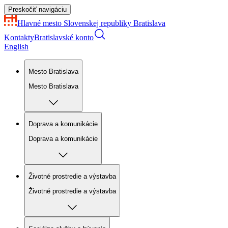
Preskočiť navigáciu
Hlavné mesto Slovenskej republiky
Bratislava
Kontakty
Bratislavské konto
English
Mesto Bratislava
Mesto Bratislava
Doprava a komunikácie
Doprava a komunikácie
Životné prostredie a výstavba
Životné prostredie a výstavba