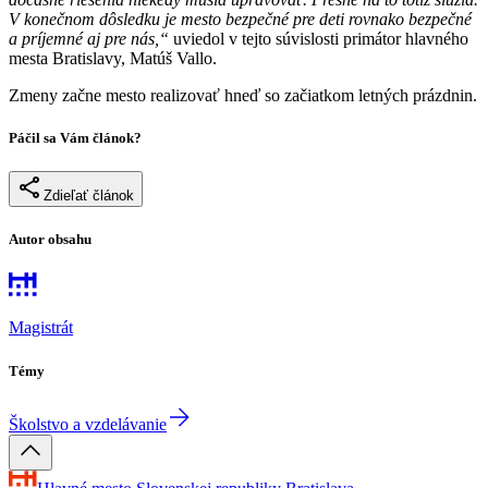
V konečnom dôsledku je mesto bezpečné pre deti rovnako bezpečné
a príjemné aj pre nás,“
uviedol v tejto súvislosti primátor hlavného
mesta Bratislavy, Matúš Vallo.
Zmeny začne mesto realizovať hneď so začiatkom letných prázdnin.
Páčil sa Vám článok?
Zdieľať článok
Autor obsahu
Magistrát
Témy
Školstvo a vzdelávanie