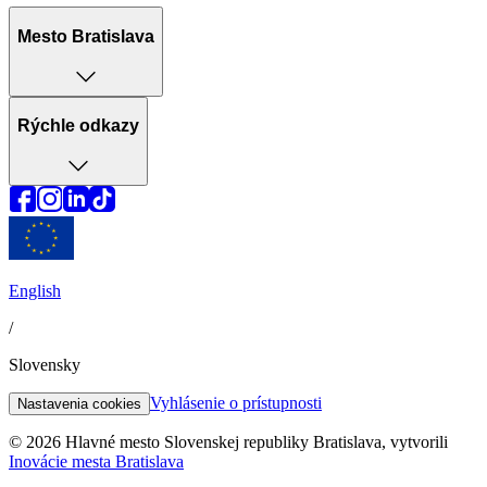
Mesto Bratislava
Rýchle odkazy
English
/
Slovensky
Vyhlásenie o prístupnosti
Nastavenia cookies
© 2026 Hlavné mesto Slovenskej republiky Bratislava, vytvorili
Inovácie mesta Bratislava