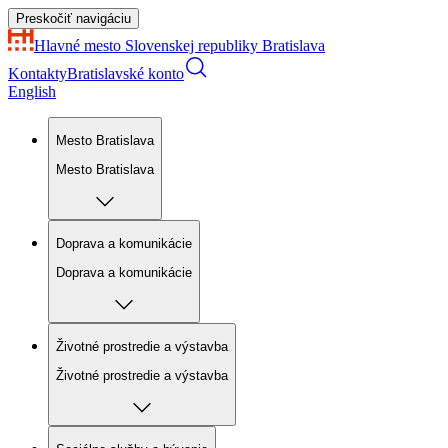
Preskočiť navigáciu
Hlavné mesto Slovenskej republiky
Bratislava
Kontakty
Bratislavské konto
English
Mesto Bratislava
Mesto Bratislava
Doprava a komunikácie
Doprava a komunikácie
Životné prostredie a výstavba
Životné prostredie a výstavba