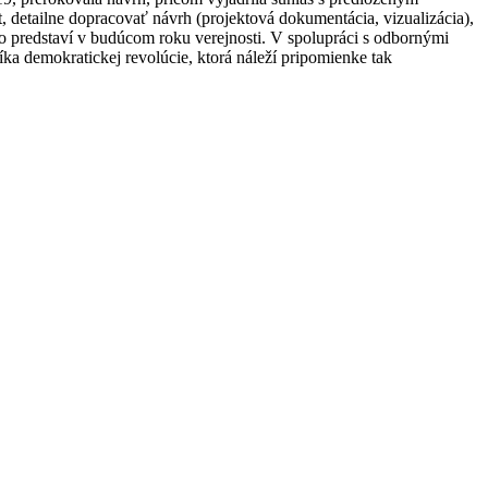
 detailne dopracovať návrh (projektová dokumentácia, vizualizácia),
to predstaví v budúcom roku verejnosti. V spolupráci s odbornými
íka demokratickej revolúcie, ktorá náleží pripomienke tak