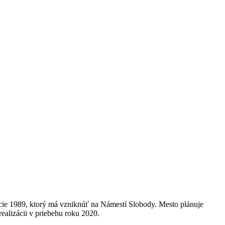
úcie 1989, ktorý má vzniknúť na Námestí Slobody. Mesto plánuje
ealizácii v priebehu roku 2020.