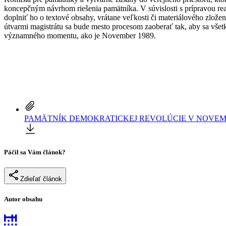
koncepčným návrhom riešenia pamätníka. V súvislosti s prípravou rea
doplniť ho o textové obsahy, vrátane veľkosti či materiálového zlož
útvarmi magistrátu sa bude mesto procesom zaoberať tak, aby sa všetk
významného momentu, ako je November 1989.
PAMÄTNÍK DEMOKRATICKEJ REVOLÚCIE V NOVEMB
Páčil sa Vám článok?
Zdieľať článok
Autor obsahu