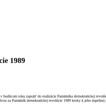
cie 1989
 v budúcom roku zapojiť do realizácie Pamätníka demokratickej revol
atívou za Pamätník demokratickej revolúcie 1989 kroky k jeho úspešnej r