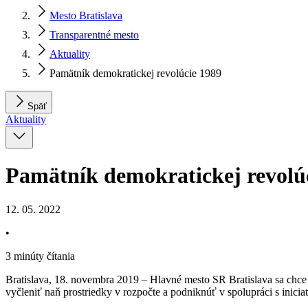
Mesto Bratislava
Transparentné mesto
Aktuality
Pamätník demokratickej revolúcie 1989
Späť
Aktuality
Pamätník demokratickej revolú
12. 05. 2022
•
3 minúty čítania
Bratislava, 18. novembra 2019 – Hlavné mesto SR Bratislava sa chce
vyčleniť naň prostriedky v rozpočte a podniknúť v spolupráci s inici