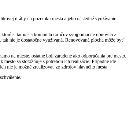
tikovej dráhy na pozemku mesta a jeho následné využívanie
, ktoré si tamojšia komunita rodičov svojpomocne obnovila z
da, tak nie je dostatočne využívaná. Renovovaná plocha môže byť
amo na mieste, ostatné boli zaradené ako odporúčania pre mesto,
 mesto sa stotožňuje s potrebou ich realizácie. Prípadne ide
 ich nie je možné zrealizovať zo zdrojov hlavného mesta.
schválenie.