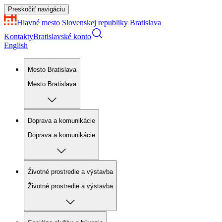
Preskočiť navigáciu
Hlavné mesto Slovenskej republiky
Bratislava
Kontakty
Bratislavské konto
English
Mesto Bratislava
Mesto Bratislava
Doprava a komunikácie
Doprava a komunikácie
Životné prostredie a výstavba
Životné prostredie a výstavba