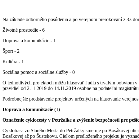
Na základe odborného posúdenia a po verejnom prerokovaní z 33 dor
Životné prostredie - 6
Doprava a komunikácie - 1
Šport - 2
Kultúra - 1
Sociálna pomoc a sociálne služby - 0
O jednotlivých projektoch môžu hlasovať ľudia s trvalým pobytom v Br
pravidiel od 2.11.2019 do 14.11.2019 osobne na podateľni magistrátu
Podrobnejšie predstavenie projektov určených na hlasovanie verejnost
Doprava a komunikácie (1)
Označenie cyklocesty v Petržalke a zvýšenie bezpečnosti pre pešíc
Cyklotrasa zo Starého Mesta do Petržalky smeruje po Bosákovej ulic
Bosákovej až po Šustekovu. Cieľom predloženého projektu je vyznači