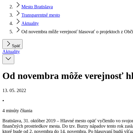
Mesto Bratislava
Transparentné mesto
Aktuality
Od novembra môže verejnosť hlasovať o projektoch z Obč
Späť
Aktuality
Od novembra môže verejnosť hl
13. 05. 2022
•
4 minúty čítania
Bratislava, 31. október 2019 – Hlavné mesto opäť vyčlenilo vo svojo
finančných prostriedkov mesta. Do tzv. Burzy nápadov tento rok zaslal
ktoré bude od 2. novembra do 14. novembra. Po hlasovaní budú víťaz