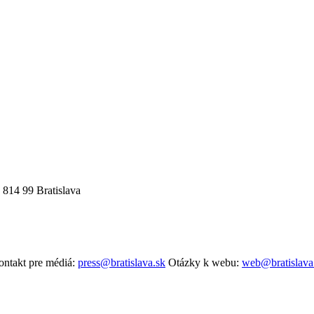
 814 99 Bratislava
ntakt pre médiá:
press@bratislava.sk
Otázky k webu:
web@bratislava