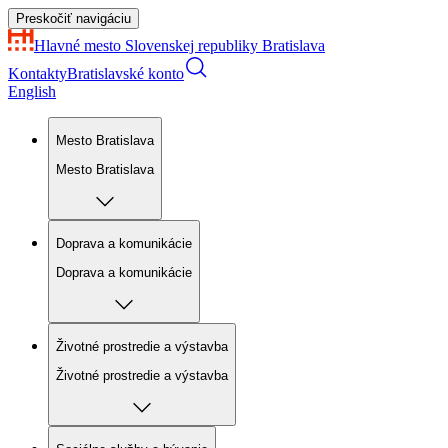
Preskočiť navigáciu
Hlavné mesto Slovenskej republiky
Bratislava
Kontakty
Bratislavské konto
English
Mesto Bratislava
Mesto Bratislava
Doprava a komunikácie
Doprava a komunikácie
Životné prostredie a výstavba
Životné prostredie a výstavba