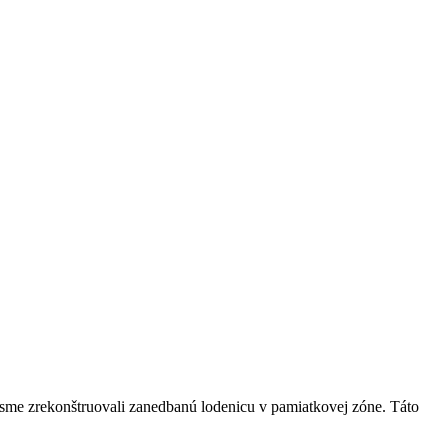
vo sme zrekonštruovali zanedbanú lodenicu v pamiatkovej zóne. Táto