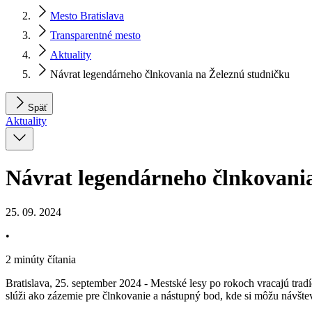
Mesto Bratislava
Transparentné mesto
Aktuality
Návrat legendárneho člnkovania na Železnú studničku
Späť
Aktuality
Návrat legendárneho člnkovani
25. 09. 2024
•
2 minúty čítania
Bratislava, 25. september 2024 - Mestské lesy po rokoch vracajú trad
slúži ako zázemie pre člnkovanie a nástupný bod, kde si môžu návštevn