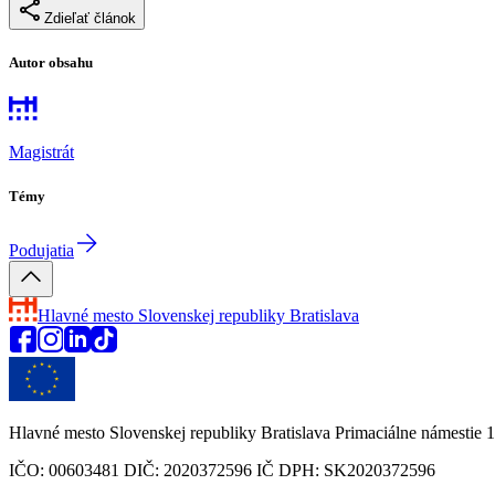
Zdieľať článok
Autor obsahu
Magistrát
Témy
Podujatia
Hlavné mesto Slovenskej republiky
Bratislava
Hlavné mesto Slovenskej republiky Bratislava Primaciálne námestie 1
IČO: 00603481 DIČ: 2020372596 IČ DPH: SK2020372596