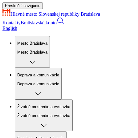
Preskočiť navigáciu
Hlavné mesto Slovenskej republiky
Bratislava
Kontakty
Bratislavské konto
English
Mesto Bratislava
Mesto Bratislava
Doprava a komunikácie
Doprava a komunikácie
Životné prostredie a výstavba
Životné prostredie a výstavba